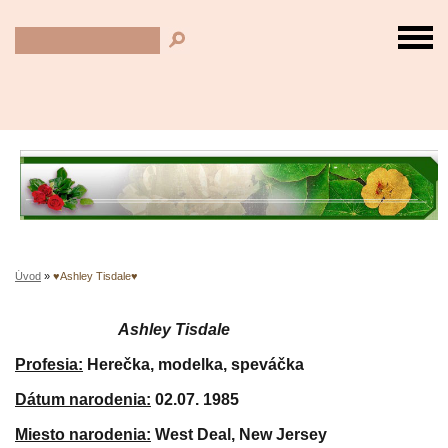
Úvod
»
♥Ashley Tisdale♥
Ashley Tisdale
Profesia:
Herečka, modelka, speváčka
Dátum narodenia:
02.07. 1985
Miesto narodenia:
West Deal, New Jersey